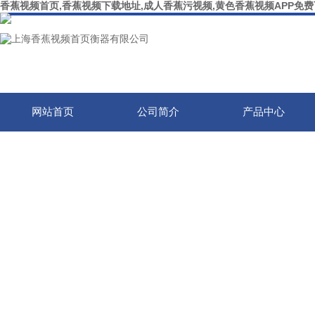
香蕉视频首页,香蕉视频下载地址,成人香蕉污视频,黄色香蕉视频APP免
网站首页
公司简介
产品中心