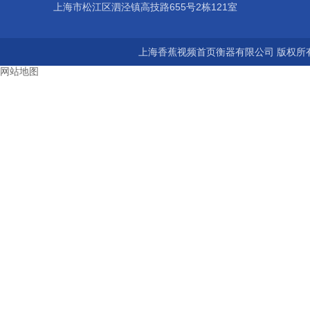
上海市松江区泗泾镇高技路655号2栋121室
上海香蕉视频首页衡器有限公司 版权所有©20
网站地图