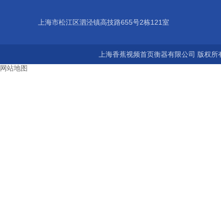
上海市松江区泗泾镇高技路655号2栋121室
上海香蕉视频首页衡器有限公司 版权所有©2
网站地图