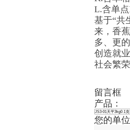
L.
含单点H
基于“共
来
多
创造就业
社会繁荣
留言框
产品：
您的单位