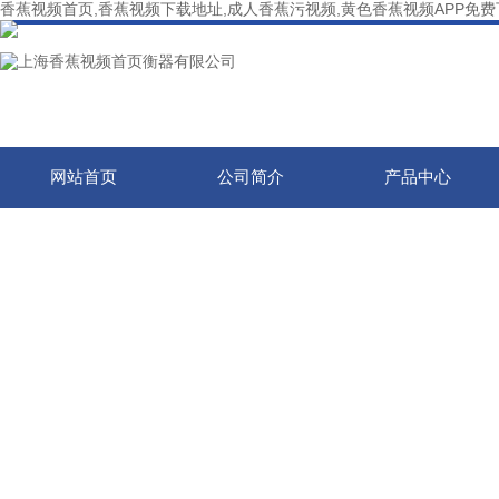
香蕉视频首页,香蕉视频下载地址,成人香蕉污视频,黄色香蕉视频APP免
网站首页
公司简介
产品中心