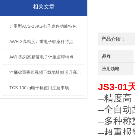
相关文章
计重型ACS-15KG电子桌秤功能特色
产品介绍：
AWH-3高精度计重电子轴桌秤特点
品牌
AWH系列高精度电子计重桌秤特点
应用领域
油桶称重香蕉视频下载地址搬运升高倒料磅秤特点
JS3-0
TCS-100kg电子称使用注意事项
--精度高
--全自动
--多种称重单
--超重